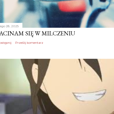
tego 28, 2025
ACINAM SIĘ W MILCZENIU
ostępnij
Prześlij komentarz